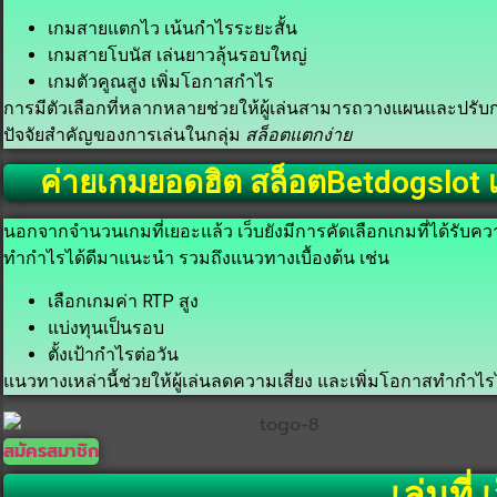
เกมสายแตกไว เน้นกำไรระยะสั้น
เกมสายโบนัส เล่นยาวลุ้นรอบใหญ่
เกมตัวคูณสูง เพิ่มโอกาสกำไร
การมีตัวเลือกที่หลากหลายช่วยให้ผู้เล่นสามารถวางแผนและปรับกลยุ
ปัจจัยสำคัญของการเล่นในกลุ่ม
สล็อตแตกง่าย
ค่ายเกมยอดฮิต สล็อตBetdogslot 
นอกจากจำนวนเกมที่เยอะแล้ว เว็บยังมีการคัดเลือกเกมที่ได้รับค
ทำกำไรได้ดีมาแนะนำ
รวมถึงแนวทางเบื้องต้น เช่น
เลือกเกมค่า RTP สูง
แบ่งทุนเป็นรอบ
ตั้งเป้ากำไรต่อวัน
แนวทางเหล่านี้ช่วยให้ผู้เล่นลดความเสี่ยง และเพิ่มโอกาสทำกำไ
สมัครสมาชิก
เล่นที่