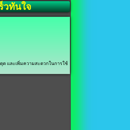
ร็วทันใจ
ม่สะดุด และเพิ่มความสะดวกในการใช้